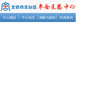
中心概括
中心动态
调解与援助
经典案例