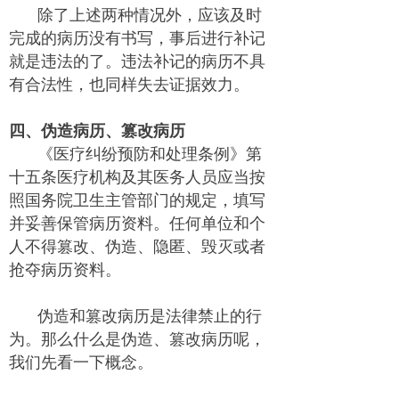
除了上述两种情况外，应该及时
完成的病历没有书写，事后进行补记
就是违法的了。违法补记的病历不具
有合法性，也同样失去证据效力。
四、伪造病历、篡改病历
《医疗纠纷预防和处理条例》第
十五条医疗机构及其医务人员应当按
照国务院卫生主管部门的规定，填写
并妥善保管病历资料。任何单位和个
人不得篡改、伪造、隐匿、毁灭或者
抢夺病历资料。
伪造和篡改病历是法律禁止的行
为。那么什么是伪造、篡改病历呢，
我们先看一下概念。