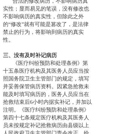
合法的修改病历，不影响病历真
实性；显而易见的笔误，没有修改也
不影响病历的真实性，但除此之外
的“修改”就有可能是篡改了，是法律
禁止的行为，将影响到病历的真实
性。
三、没有及时补记病历
《医疗纠纷预防和处理条例》第
十五条医疗机构及其医务人员应当按
照国务院卫生主管部门的规定，填写
并妥善保管病历资料。因紧急抢救未
能及时填写病历的，医务人员应当在
抢救结束后6小时内据实补记，并加以
注明。《医疗纠纷预防和处理条例》
第四十七条规定医疗机构及其医务人
员未按规定补记抢救病历由县级以上
人民政府卫生主管部门责令改正，给